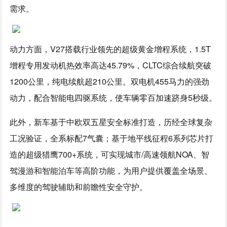
需求。
动力方面，V27搭载行业领先的超级黄金增程系统，1.5T
增程专用发动机热效率高达45.79%，CLTC综合续航突破
1200公里，纯电续航超210公里。双电机455马力的强劲
动力，配合智能电四驱系统，使车辆零百加速跻身5秒级。
此外，新车基于中欧双五星安全标准打造，历经全球复杂
工况验证，全系标配7气囊；基于地平线征程6系列芯片打
造的超级猎鹰700+系统，可实现城市/高速领航NOA、智
驾漫游和智能泊车等高阶功能，为用户提供覆盖全场景、
多维度的驾驶辅助和前瞻性安全守护。