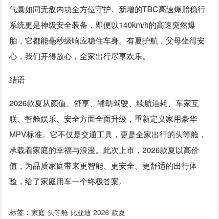
气囊如同无敌内功全方位守护。新增的TBC高速爆胎稳行
系统更是神级安全装备，即便以140km/h的高速突然爆
胎，它都能毫秒级响应稳住车身。有夏护航，父母坐得安
心，我们开得放心，全家出行尽享欢乐。
结语
2026款夏从颜值、舒享、辅助驾驶、续航油耗、车家互
联、智舱娱乐、安全方面全面升级，重新定义家用豪华
MPV标准。它不仅是交通工具，更是全家出行的头等舱，
承载着家庭的幸福与浪漫。此次上市，2026款夏以高价
值，为品质家庭带来更智能、更安全、更舒适的出行体
验，给了家庭用车一个终极答案。
标签：
家庭
头等舱
比亚迪
2026
款夏