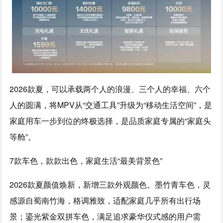
2026款夏，可以承载两个人的浪漫、三个人的幸福、六个
人的圆满，将MPV从“交通工具”升级为“移动生活空间”，是
家庭用车一步到位的终极选择，是品质家庭专属的“家庭头
等舱”。
7款车色，款款出色，家庭生活“最美背景色”
2026款夏颜值焕新，新增三款外观颜色。墨竹青车色，灵
感源自蜀南竹海，格调雅致，适配家庭几乎所有出行场
景；鎏光紫金双拼车色，满足追求豪华仪式感的用户需