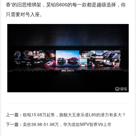
香”的旧思维绑架，昊铂S600的每一款都是越级选择，你
只需要对号入座。
上一篇：
租电15.68万起售，旗舰大五座乐道L80的潜力有多大？
下一篇：
卖价38.98-51.98万，华为首款MPV智界V9上市