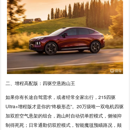
二、增程高配版：四驱空悬跑山王
如果你有长途自驾需求，或者经常全家出行，215四驱
Ultra+增程版才是你的“终极形态”。20万级唯一双电机四驱
加双腔空气悬架的组合，跑山时自动切单腔模式，侧倾抑
制得死死；日常通勤切双腔模式，智能魔毯预瞄路况，颠