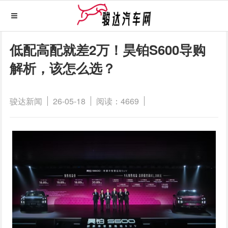
低配高配就差2万！昊铂S600导购
解析，该怎么选？
骏达新闻
26-05-18
阅读：4669