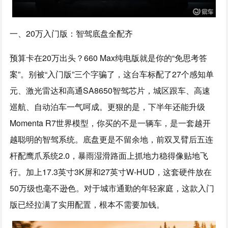
一、20万入门版：智驾底盘全配齐
预算卡在20万出头？660 Max纯电版就是你的“免思考答
案”。别被“入门版”三个字骗了，这台车标配了27个感知单
元、激光雷达和高通SA8650智驾芯片，城区跟车、高速
巡航、自动泊车一气呵成。更狠的是，下半年还能升级
Momenta R7世界模型，你买的不是一辆车，是一套越开
越聪明的智驾系统。底盘更是不留余地，前双叉臂后五连
杆配鹰爪系统2.0，暴雨湿滑路面上抓地力稳得像贴地飞
行。加上17.3英寸3K屏和27英寸W-HUD，这套硬件放在
50万级也毫不逊色。对于城市通勤的年轻家庭，这款入门
版已经拉满了实用配置，根本不需要加钱。